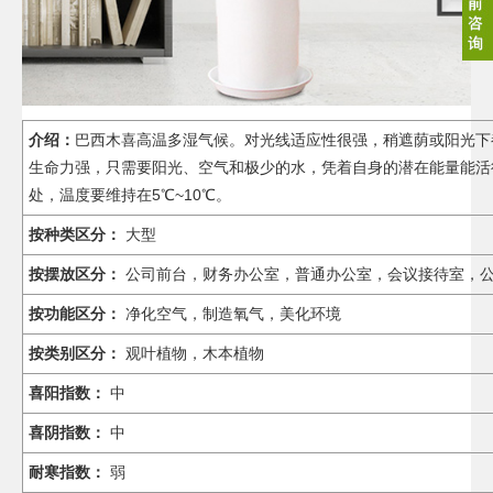
巴西木喜高温多湿气候。对光线适应性很强，稍遮荫或阳光下
介绍：
生命力强，只需要阳光、空气和极少的水，凭着自身的潜在能量能活
处，温度要维持在5℃~10℃。
按种类区分：
大型
按摆放区分：
公司前台，财务办公室，普通办公室，会议接待室，
按功能区分：
净化空气，制造氧气，美化环境
按类别区分：
观叶植物，木本植物
喜阳指数：
中
喜阴指数：
中
耐寒指数：
弱