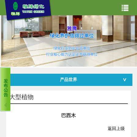
网站首页
雅腾
关于我们
绿化养护信得过单位
绿化行业协会会员单位
主营业务
行业核心能力认定证书获得单位
产品世界
合作案例
产品世界
雅腾资讯
租赁常见问题
客服中心
大型植物
巴西木
返回上级