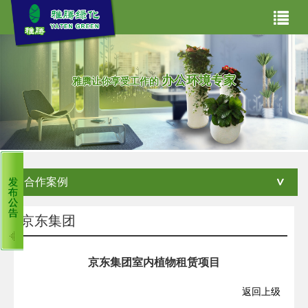
网站首页
关于我们
办公环境专家
雅腾让你享受工作的
主营业务
产品世界
合作案例
合作案例
雅腾资讯
租赁常见问题
客服中心
京东集团
京东集团室内植物租赁项目
返回上级