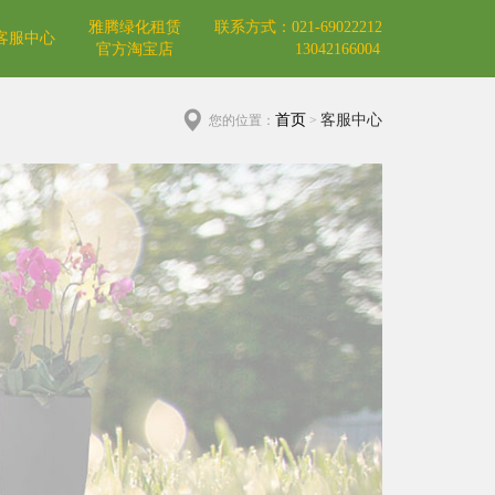
雅腾绿化租赁
联系方式：021-69022212
客服中心
官方淘宝店
13042166004
首页
客服中心
您的位置：
>