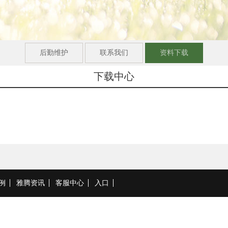
后勤维护
联系我们
资料下载
下载中心
例
雅腾资讯
客服中心
入口