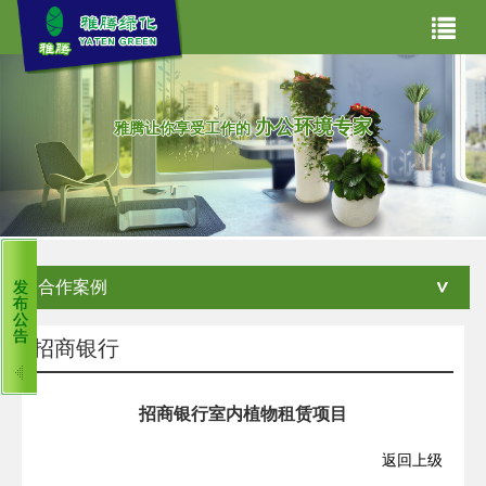
网站首页
关于我们
办公环境专家
雅腾让你享受工作的
主营业务
产品世界
合作案例
合作案例
雅腾资讯
租赁常见问题
客服中心
招商银行
招商银行室内植物租赁项目
返回上级